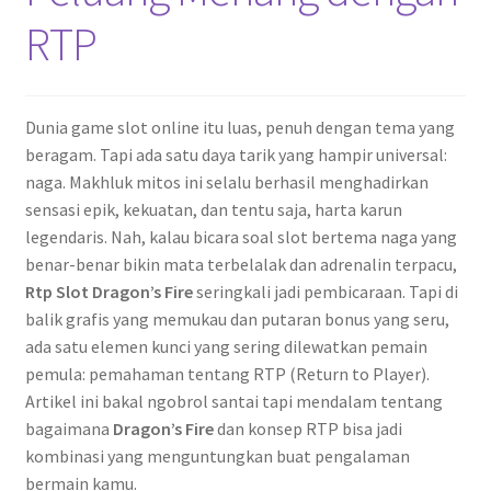
RTP
Dunia game slot online itu luas, penuh dengan tema yang
beragam. Tapi ada satu daya tarik yang hampir universal:
naga. Makhluk mitos ini selalu berhasil menghadirkan
sensasi epik, kekuatan, dan tentu saja, harta karun
legendaris. Nah, kalau bicara soal slot bertema naga yang
benar-benar bikin mata terbelalak dan adrenalin terpacu,
Rtp Slot Dragon’s Fire
seringkali jadi pembicaraan. Tapi di
balik grafis yang memukau dan putaran bonus yang seru,
ada satu elemen kunci yang sering dilewatkan pemain
pemula: pemahaman tentang RTP (Return to Player).
Artikel ini bakal ngobrol santai tapi mendalam tentang
bagaimana
Dragon’s Fire
dan konsep RTP bisa jadi
kombinasi yang menguntungkan buat pengalaman
bermain kamu.