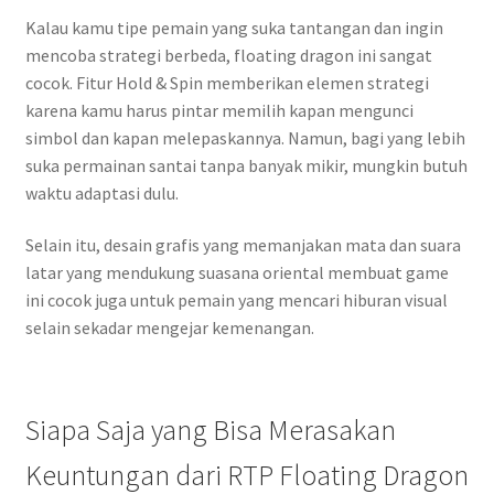
Kalau kamu tipe pemain yang suka tantangan dan ingin
mencoba strategi berbeda, floating dragon ini sangat
cocok. Fitur Hold & Spin memberikan elemen strategi
karena kamu harus pintar memilih kapan mengunci
simbol dan kapan melepaskannya. Namun, bagi yang lebih
suka permainan santai tanpa banyak mikir, mungkin butuh
waktu adaptasi dulu.
Selain itu, desain grafis yang memanjakan mata dan suara
latar yang mendukung suasana oriental membuat game
ini cocok juga untuk pemain yang mencari hiburan visual
selain sekadar mengejar kemenangan.
Siapa Saja yang Bisa Merasakan
Keuntungan dari RTP Floating Dragon