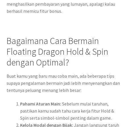
menghasilkan pembayaran yang lumayan, apalagi kalau
berhasil memicu fitur bonus.
Bagaimana Cara Bermain
Floating Dragon Hold & Spin
dengan Optimal?
Buat kamu yang baru mau coba main, ada beberapa tips
supaya pengalaman bermain jadi lebih menyenangkan dan
tentunya peluang menang lebih besar:
Pahami Aturan Main:
Sebelum mulai taruhan,
pastikan kamu sudah tahu cara kerja fitur Hold &
Spin serta simbol-simbol penting dalam game.
Kelola Modal dengan Bijak:
Jangan langsung taruh