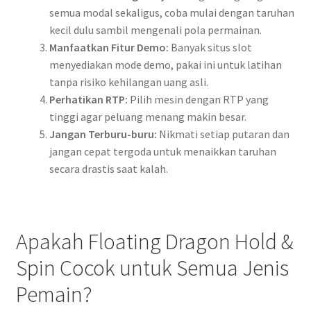
semua modal sekaligus, coba mulai dengan taruhan
kecil dulu sambil mengenali pola permainan.
Manfaatkan Fitur Demo:
Banyak situs slot
menyediakan mode demo, pakai ini untuk latihan
tanpa risiko kehilangan uang asli.
Perhatikan RTP:
Pilih mesin dengan RTP yang
tinggi agar peluang menang makin besar.
Jangan Terburu-buru:
Nikmati setiap putaran dan
jangan cepat tergoda untuk menaikkan taruhan
secara drastis saat kalah.
Apakah Floating Dragon Hold &
Spin Cocok untuk Semua Jenis
Pemain?