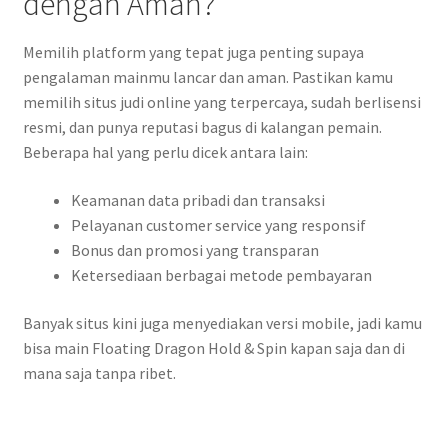
dengan Aman?
Memilih platform yang tepat juga penting supaya
pengalaman mainmu lancar dan aman. Pastikan kamu
memilih situs judi online yang terpercaya, sudah berlisensi
resmi, dan punya reputasi bagus di kalangan pemain.
Beberapa hal yang perlu dicek antara lain:
Keamanan data pribadi dan transaksi
Pelayanan customer service yang responsif
Bonus dan promosi yang transparan
Ketersediaan berbagai metode pembayaran
Banyak situs kini juga menyediakan versi mobile, jadi kamu
bisa main Floating Dragon Hold & Spin kapan saja dan di
mana saja tanpa ribet.