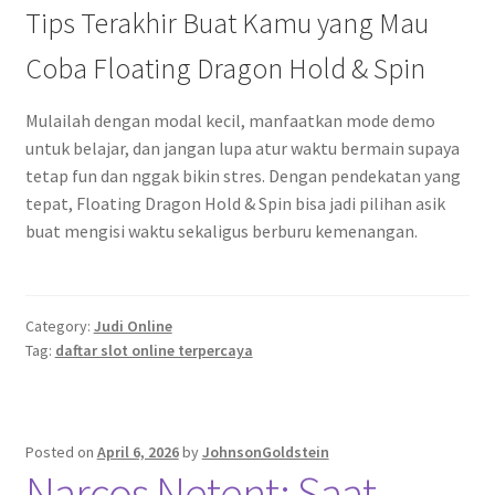
Tips Terakhir Buat Kamu yang Mau
Coba Floating Dragon Hold & Spin
Mulailah dengan modal kecil, manfaatkan mode demo
untuk belajar, dan jangan lupa atur waktu bermain supaya
tetap fun dan nggak bikin stres. Dengan pendekatan yang
tepat, Floating Dragon Hold & Spin bisa jadi pilihan asik
buat mengisi waktu sekaligus berburu kemenangan.
Category:
Judi Online
Tag:
daftar slot online terpercaya
Posted on
April 6, 2026
by
JohnsonGoldstein
Narcos Netent: Saat