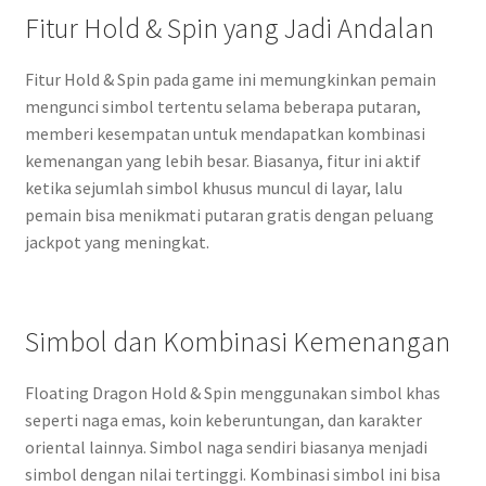
Fitur Hold & Spin yang Jadi Andalan
Fitur Hold & Spin pada game ini memungkinkan pemain
mengunci simbol tertentu selama beberapa putaran,
memberi kesempatan untuk mendapatkan kombinasi
kemenangan yang lebih besar. Biasanya, fitur ini aktif
ketika sejumlah simbol khusus muncul di layar, lalu
pemain bisa menikmati putaran gratis dengan peluang
jackpot yang meningkat.
Simbol dan Kombinasi Kemenangan
Floating Dragon Hold & Spin menggunakan simbol khas
seperti naga emas, koin keberuntungan, dan karakter
oriental lainnya. Simbol naga sendiri biasanya menjadi
simbol dengan nilai tertinggi. Kombinasi simbol ini bisa