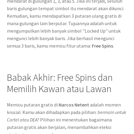
mendarat di gulungan 1, 3, atau 5. Jika ini terjadi, seluruh
baris gulungan tempat simbol itu mendarat akan dikunci.
Kemudian, kamu mendapatkan 3 putaran ulang gratis di
mana gulungan lain berputar. Tujuannya adalah untuk
mengumpulkan lebih banyak simbol "Locked Up" untuk
mengunci lebih banyak baris. Jika berhasil mengunci
semua 3 baris, kamu memicu fitur utama:
Free Spins
.
Babak Akhir: Free Spins dan
Memilih Kawan atau Lawan
Memicu putaran gratis di
Narcos Netent
adalah momen
krusial. Kamu akan dihadapkan pada pilihan:
bermain untuk
Cartel atau DEA?
Pilihan ini menentukan bagaimana
putaran gratis akan berjalan, menambahkan eleksi