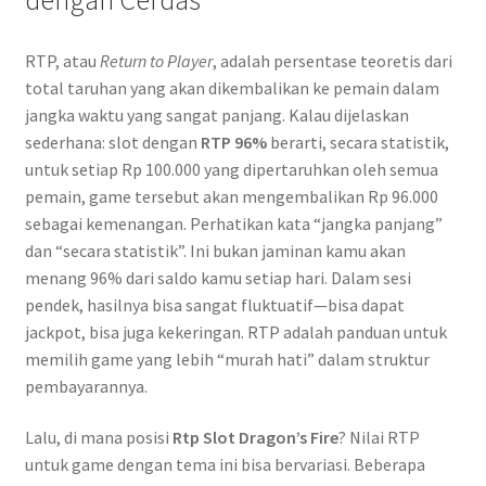
dengan Cerdas
RTP, atau
Return to Player
, adalah persentase teoretis dari
total taruhan yang akan dikembalikan ke pemain dalam
jangka waktu yang sangat panjang. Kalau dijelaskan
sederhana: slot dengan
RTP 96%
berarti, secara statistik,
untuk setiap Rp 100.000 yang dipertaruhkan oleh semua
pemain, game tersebut akan mengembalikan Rp 96.000
sebagai kemenangan. Perhatikan kata “jangka panjang”
dan “secara statistik”. Ini bukan jaminan kamu akan
menang 96% dari saldo kamu setiap hari. Dalam sesi
pendek, hasilnya bisa sangat fluktuatif—bisa dapat
jackpot, bisa juga kekeringan. RTP adalah panduan untuk
memilih game yang lebih “murah hati” dalam struktur
pembayarannya.
Lalu, di mana posisi
Rtp Slot Dragon’s Fire
? Nilai RTP
untuk game dengan tema ini bisa bervariasi. Beberapa