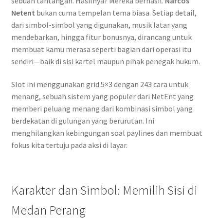
sebuah tantangan. Hasilnya? Mereka berhasil.
Narcos
Netent
bukan cuma tempelan tema biasa. Setiap detail,
dari simbol-simbol yang digunakan, musik latar yang
mendebarkan, hingga fitur bonusnya, dirancang untuk
membuat kamu merasa seperti bagian dari operasi itu
sendiri—baik di sisi kartel maupun pihak penegak hukum.
Slot ini menggunakan grid 5×3 dengan 243 cara untuk
menang, sebuah sistem yang populer dari NetEnt yang
memberi peluang menang dari kombinasi simbol yang
berdekatan di gulungan yang berurutan. Ini
menghilangkan kebingungan soal paylines dan membuat
fokus kita tertuju pada aksi di layar.
Karakter dan Simbol: Memilih Sisi di
Medan Perang