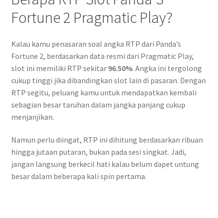
Fortune 2 Pragmatic Play?
Kalau kamu penasaran soal angka RTP dari Panda’s
Fortune 2, berdasarkan data resmi dari Pragmatic Play,
slot ini memiliki RTP sekitar
96.50%
. Angka ini tergolong
cukup tinggi jika dibandingkan slot lain di pasaran. Dengan
RTP segitu, peluang kamu untuk mendapatkan kembali
sebagian besar taruhan dalam jangka panjang cukup
menjanjikan.
Namun perlu diingat, RTP ini dihitung berdasarkan ribuan
hingga jutaan putaran, bukan pada sesi singkat. Jadi,
jangan langsung berkecil hati kalau belum dapet untung
besar dalam beberapa kali spin pertama.