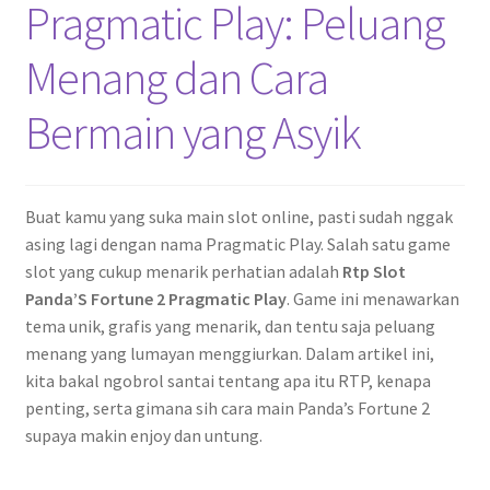
Pragmatic Play: Peluang
Menang dan Cara
Bermain yang Asyik
Buat kamu yang suka main slot online, pasti sudah nggak
asing lagi dengan nama Pragmatic Play. Salah satu game
slot yang cukup menarik perhatian adalah
Rtp Slot
Panda’S Fortune 2 Pragmatic Play
. Game ini menawarkan
tema unik, grafis yang menarik, dan tentu saja peluang
menang yang lumayan menggiurkan. Dalam artikel ini,
kita bakal ngobrol santai tentang apa itu RTP, kenapa
penting, serta gimana sih cara main Panda’s Fortune 2
supaya makin enjoy dan untung.