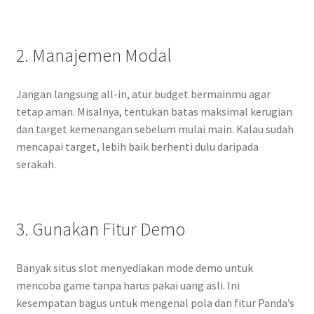
2. Manajemen Modal
Jangan langsung all-in, atur budget bermainmu agar
tetap aman. Misalnya, tentukan batas maksimal kerugian
dan target kemenangan sebelum mulai main. Kalau sudah
mencapai target, lebih baik berhenti dulu daripada
serakah.
3. Gunakan Fitur Demo
Banyak situs slot menyediakan mode demo untuk
mencoba game tanpa harus pakai uang asli. Ini
kesempatan bagus untuk mengenal pola dan fitur Panda’s