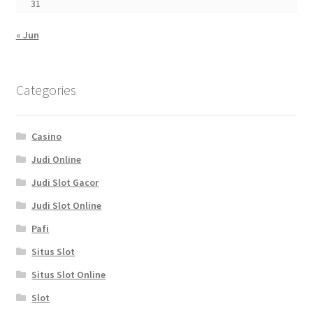
31
« Jun
Categories
Casino
Judi Online
Judi Slot Gacor
Judi Slot Online
Pafi
Situs Slot
Situs Slot Online
Slot