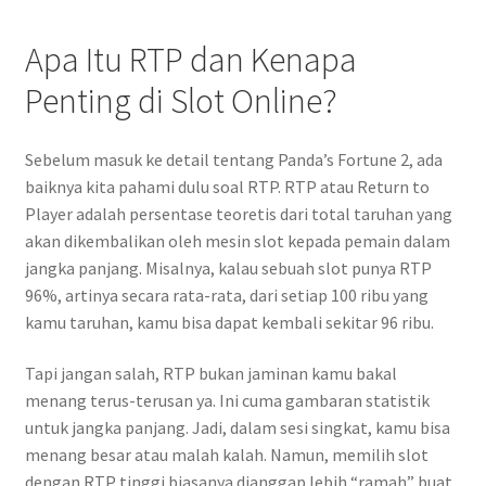
Apa Itu RTP dan Kenapa
Penting di Slot Online?
Sebelum masuk ke detail tentang Panda’s Fortune 2, ada
baiknya kita pahami dulu soal RTP. RTP atau Return to
Player adalah persentase teoretis dari total taruhan yang
akan dikembalikan oleh mesin slot kepada pemain dalam
jangka panjang. Misalnya, kalau sebuah slot punya RTP
96%, artinya secara rata-rata, dari setiap 100 ribu yang
kamu taruhan, kamu bisa dapat kembali sekitar 96 ribu.
Tapi jangan salah, RTP bukan jaminan kamu bakal
menang terus-terusan ya. Ini cuma gambaran statistik
untuk jangka panjang. Jadi, dalam sesi singkat, kamu bisa
menang besar atau malah kalah. Namun, memilih slot
dengan RTP tinggi biasanya dianggap lebih “ramah” buat