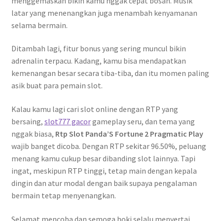
menggemaskan bikin kamu nggak cepat bosan. Musik
latar yang menenangkan juga menambah kenyamanan
selama bermain.
Ditambah lagi, fitur bonus yang sering muncul bikin
adrenalin terpacu. Kadang, kamu bisa mendapatkan
kemenangan besar secara tiba-tiba, dan itu momen paling
asik buat para pemain slot.
Kalau kamu lagi cari slot online dengan RTP yang
bersaing,
slot777 gacor
gameplay seru, dan tema yang
nggak biasa,
Rtp Slot Panda’S Fortune 2 Pragmatic Play
wajib banget dicoba. Dengan RTP sekitar 96.50%, peluang
menang kamu cukup besar dibanding slot lainnya. Tapi
ingat, meskipun RTP tinggi, tetap main dengan kepala
dingin dan atur modal dengan baik supaya pengalaman
bermain tetap menyenangkan.
Selamat mencoba dan semoga hoki selalu menyertai