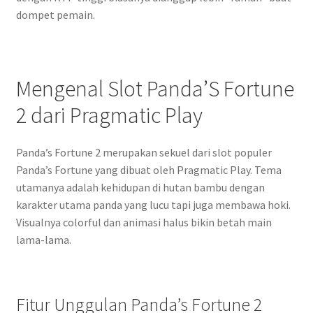
dompet pemain.
Mengenal Slot Panda’S Fortune
2 dari Pragmatic Play
Panda’s Fortune 2 merupakan sekuel dari slot populer
Panda’s Fortune yang dibuat oleh Pragmatic Play. Tema
utamanya adalah kehidupan di hutan bambu dengan
karakter utama panda yang lucu tapi juga membawa hoki.
Visualnya colorful dan animasi halus bikin betah main
lama-lama.
Fitur Unggulan Panda’s Fortune 2