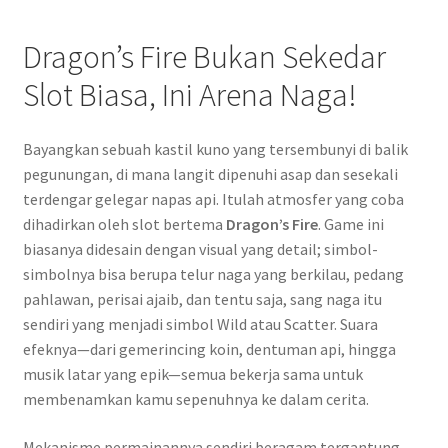
Dragon’s Fire Bukan Sekedar
Slot Biasa, Ini Arena Naga!
Bayangkan sebuah kastil kuno yang tersembunyi di balik
pegunungan, di mana langit dipenuhi asap dan sesekali
terdengar gelegar napas api. Itulah atmosfer yang coba
dihadirkan oleh slot bertema
Dragon’s Fire
. Game ini
biasanya didesain dengan visual yang detail; simbol-
simbolnya bisa berupa telur naga yang berkilau, pedang
pahlawan, perisai ajaib, dan tentu saja, sang naga itu
sendiri yang menjadi simbol Wild atau Scatter. Suara
efeknya—dari gemerincing koin, dentuman api, hingga
musik latar yang epik—semua bekerja sama untuk
membenamkan kamu sepenuhnya ke dalam cerita.
Mekanisme permainannya sendiri beragam tergantung