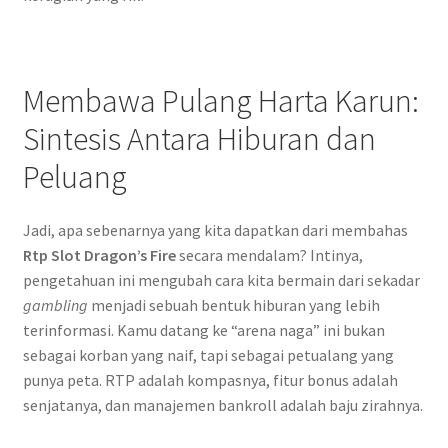
Membawa Pulang Harta Karun:
Sintesis Antara Hiburan dan
Peluang
Jadi, apa sebenarnya yang kita dapatkan dari membahas
Rtp Slot Dragon’s Fire
secara mendalam? Intinya,
pengetahuan ini mengubah cara kita bermain dari sekadar
gambling
menjadi sebuah bentuk hiburan yang lebih
terinformasi. Kamu datang ke “arena naga” ini bukan
sebagai korban yang naif, tapi sebagai petualang yang
punya peta. RTP adalah kompasnya, fitur bonus adalah
senjatanya, dan manajemen bankroll adalah baju zirahnya.