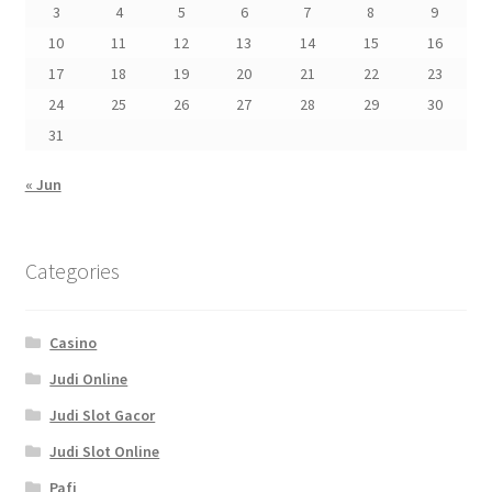
3
4
5
6
7
8
9
10
11
12
13
14
15
16
17
18
19
20
21
22
23
24
25
26
27
28
29
30
31
« Jun
Categories
Casino
Judi Online
Judi Slot Gacor
Judi Slot Online
Pafi