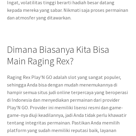
Ingat, volatilitas tinggi berarti hadiah besar datang
kepada mereka yang sabar. Nikmati saja proses permainan
dan atmosfer yang ditawarkan.
Dimana Biasanya Kita Bisa
Main Raging Rex?
Raging Rex Play'N GO adalah slot yang sangat populer,
sehingga Anda bisa dengan mudah menemukannya di
hampir semua situs judi online terpercaya yang beroperasi
di Indonesia dan menyediakan permainan dari provider
Play'N GO. Provider ini memiliki lisensi resmi dan game-
game-nya diuji keadilannya, jadi Anda tidak perlu khawatir
tentang integritas permainan. Pastikan Anda memilih
platform yang sudah memiliki reputasi baik, layanan