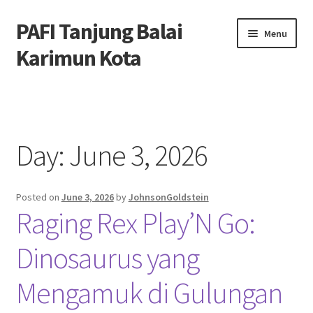
PAFI Tanjung Balai
Skip
Skip
Menu
to
to
Karimun Kota
navigation
content
Home
Hubungi Kami
Day:
June 3, 2026
Privacy Policy
Posted on
June 3, 2026
by
JohnsonGoldstein
Tentang Kami
Raging Rex Play’N Go:
Dinosaurus yang
Mengamuk di Gulungan