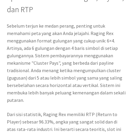
dan RTP
Sebelum terjun ke medan perang, penting untuk
memahami peta yang akan Anda jelajahi. Raging Rex
menggunakan format gulungan yang cukup unik: 6×4.
Artinya, ada 6 gulungan dengan 4 baris simbol di setiap
gulungannya. Sistem pembayarannya menggunakan
mekanisme "Cluster Pays", yang berbeda dari payline
tradisional. Anda menang ketika mengumpulkan cluster
(gugusan) dari 5 atau lebih simbol yang sama yang saling
bersebelahan secara horizontal atau vertikal. Sistem ini
membuka lebih banyak peluang kemenangan dalam sekali
putaran.
Dari sisi statistik, Raging Rex memiliki RTP (Return to
Player) sebesar 96.33%, angka yang sangat solid dan di
atas rata-rata industri. Ini berarti secara teoritis, slot ini