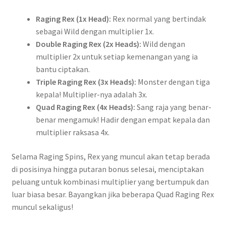
Raging Rex (1x Head):
Rex normal yang bertindak
sebagai Wild dengan multiplier 1x.
Double Raging Rex (2x Heads):
Wild dengan
multiplier 2x untuk setiap kemenangan yang ia
bantu ciptakan.
Triple Raging Rex (3x Heads):
Monster dengan tiga
kepala! Multiplier-nya adalah 3x.
Quad Raging Rex (4x Heads):
Sang raja yang benar-
benar mengamuk! Hadir dengan empat kepala dan
multiplier raksasa 4x.
Selama Raging Spins, Rex yang muncul akan tetap berada
di posisinya hingga putaran bonus selesai, menciptakan
peluang untuk kombinasi multiplier yang bertumpuk dan
luar biasa besar. Bayangkan jika beberapa Quad Raging Rex
muncul sekaligus!