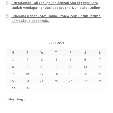
Pengalaman Tak Terlupakan dengan Slot Big Win: Cara
Mudah Mendapatkan Jackpot Besar di Dunia Slot Online
Seberapa Menarik Slot Online Review Zeus untuk Pecinta
Game Slot di Indonesia?
June 2026
M
T
W
T
F
S
S
1
2
3
4
5
6
7
8
9
10
11
12
13
14
15
16
17
18
19
20
21
22
23
24
25
26
27
28
29
30
« May
Aug »