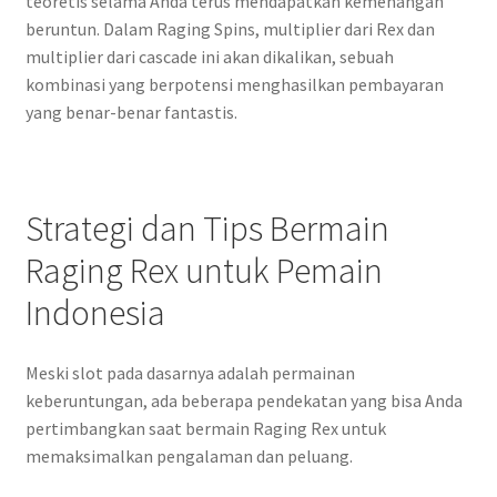
teoretis selama Anda terus mendapatkan kemenangan
beruntun. Dalam Raging Spins, multiplier dari Rex dan
multiplier dari cascade ini akan dikalikan, sebuah
kombinasi yang berpotensi menghasilkan pembayaran
yang benar-benar fantastis.
Strategi dan Tips Bermain
Raging Rex untuk Pemain
Indonesia
Meski slot pada dasarnya adalah permainan
keberuntungan, ada beberapa pendekatan yang bisa Anda
pertimbangkan saat bermain Raging Rex untuk
memaksimalkan pengalaman dan peluang.