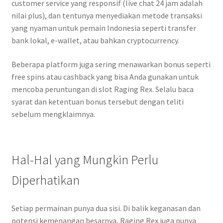
customer service yang responsif (live chat 24 jam adalah
nilai plus), dan tentunya menyediakan metode transaksi
yang nyaman untuk pemain Indonesia seperti transfer
bank lokal, e-wallet, atau bahkan cryptocurrency.
Beberapa platform juga sering menawarkan bonus seperti
free spins atau cashback yang bisa Anda gunakan untuk
mencoba peruntungan di slot Raging Rex. Selalu baca
syarat dan ketentuan bonus tersebut dengan teliti
sebelum mengklaimnya.
Hal-Hal yang Mungkin Perlu
Diperhatikan
Setiap permainan punya dua sisi. Di balik keganasan dan
potensi kemenangan besarnya, Raging Rex juga punya