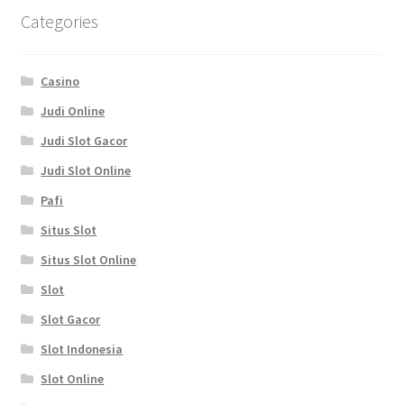
Categories
Casino
Judi Online
Judi Slot Gacor
Judi Slot Online
Pafi
Situs Slot
Situs Slot Online
Slot
Slot Gacor
Slot Indonesia
Slot Online