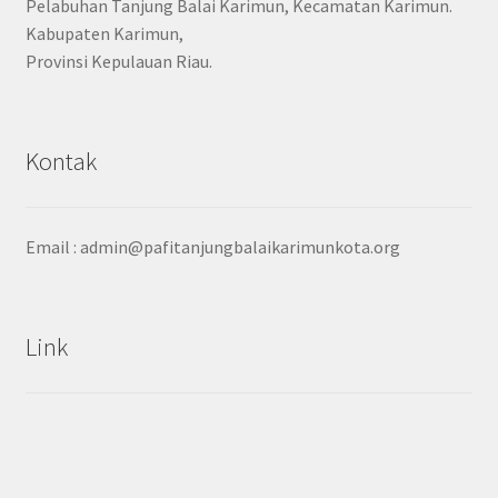
Pelabuhan Tanjung Balai Karimun, Kecamatan Karimun.
Kabupaten Karimun,
Provinsi Kepulauan Riau.
Kontak
Email :
admin@pafitanjungbalaikarimunkota.org
Link