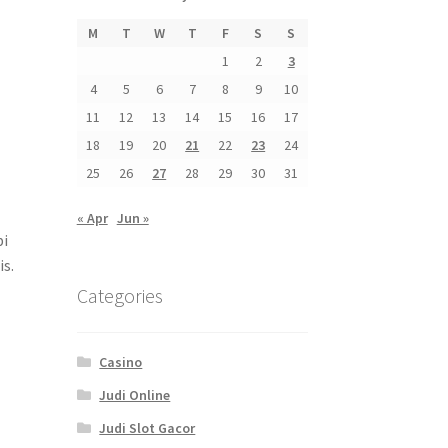
M
T
W
T
F
S
S
1
2
3
4
5
6
7
8
9
10
11
12
13
14
15
16
17
18
19
20
21
22
23
24
25
26
27
28
29
30
31
« Apr
Jun »
pi
s.
Categories
Casino
Judi Online
Judi Slot Gacor