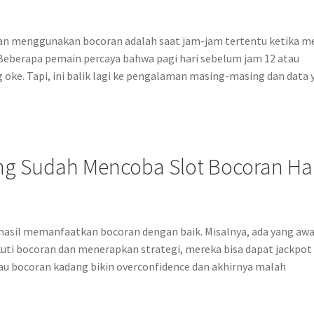
gan menggunakan bocoran adalah saat jam-jam tertentu ketika m
Beberapa pemain percaya bahwa pagi hari sebelum jam 12 atau
 oke. Tapi, ini balik lagi ke pengalaman masing-masing dan data 
g Sudah Mencoba Slot Bocoran Ha
rhasil memanfaatkan bocoran dengan baik. Misalnya, ada yang aw
kuti bocoran dan menerapkan strategi, mereka bisa dapat jackpot
alau bocoran kadang bikin overconfidence dan akhirnya malah