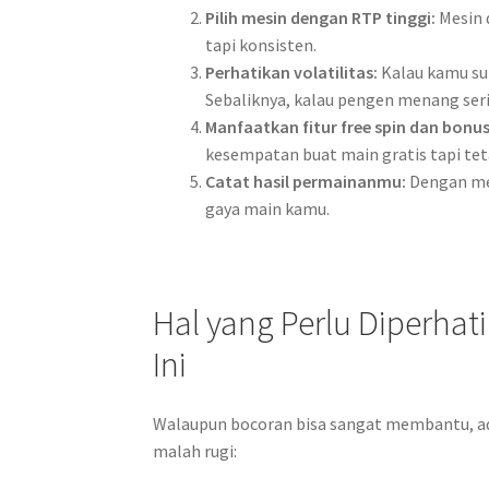
Pilih mesin dengan RTP tinggi:
Mesin 
tapi konsisten.
Perhatikan volatilitas:
Kalau kamu suka
Sebaliknya, kalau pengen menang serin
Manfaatkan fitur free spin dan bonus
kesempatan buat main gratis tapi tet
Catat hasil permainanmu:
Dengan men
gaya main kamu.
Hal yang Perlu Diperhat
Ini
Walaupun bocoran bisa sangat membantu, ad
malah rugi: