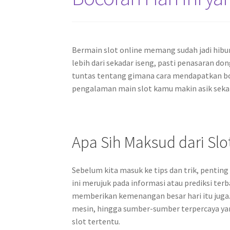
Bermain slot online memang sudah jadi hibu
lebih dari sekadar iseng, pasti penasaran d
tuntas tentang gimana cara mendapatkan boco
pengalaman main slot kamu makin asik sek
Apa Sih Maksud dari Slot
Sebelum kita masuk ke tips dan trik, penting
ini merujuk pada informasi atau prediksi te
memberikan kemenangan besar hari itu juga. 
mesin, hingga sumber-sumber terpercaya yan
slot tertentu.