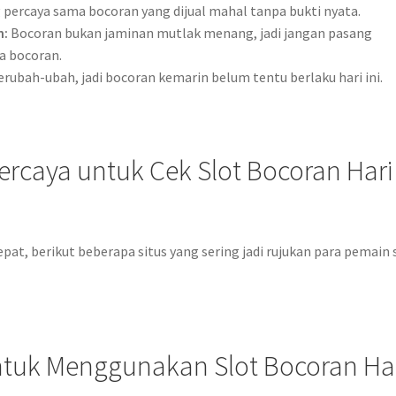
ercaya sama bocoran yang dijual mahal tanpa bukti nyata.
n:
Bocoran bukan jaminan mutlak menang, jadi jangan pasang
a bocoran.
erubah-ubah, jadi bocoran kemarin belum tentu berlaku hari ini.
ercaya untuk Cek Slot Bocoran Hari
at, berikut beberapa situs yang sering jadi rujukan para pemain 
ntuk Menggunakan Slot Bocoran Ha