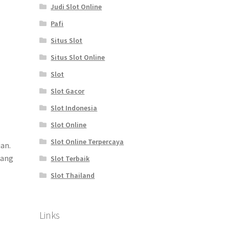
Judi Slot Online
Pafi
Situs Slot
Situs Slot Online
Slot
Slot Gacor
Slot Indonesia
Slot Online
Slot Online Terpercaya
an.
dang
Slot Terbaik
Slot Thailand
Links