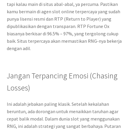
tapi kalau main di situs abal-abal, ya percuma. Pastikan
kamu bermain di agen slot online terpercaya yang sudah
punya lisensi resmi dan RTP (Return to Player) yang
dipublikasikan dengan transparan. RTP Fortune Ox
biasanya berkisar di 96.5% – 97%, yang tergolong cukup
baik. Situs terpercaya akan memastikan RNG-nya bekerja
dengan adil.
Jangan Terpancing Emosi (Chasing
Losses)
Ini adalah jebakan paling klasik. Setelah kekalahan
beruntun, ada dorongan untuk menaikkan taruhan agar
cepat balik modal. Dalam dunia slot yang menggunakan
RNG, ini adalah strategi yang sangat berbahaya. Putaran