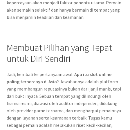
kepercayaan akan menjadi faktor penentu utama. Pemain
akan semakin selektif dan hanya bermain di tempat yang
bisa menjamin keadilan dan keamanan.
Membuat Pilihan yang Tepat
untuk Diri Sendiri
Jadi, kembali ke pertanyaan awal:
Apa itu slot online
paling terpercaya di Asia?
Jawabannya adalah platform
yang membangun reputasinya bukan dari janji manis, tapi
dari bukti nyata. Sebuah tempat yang dilindungi oleh
lisensi resmi, diawasi oleh auditor independen, didukung
oleh provider game ternama, dan menghargai pemainnya
dengan layanan serta keamanan terbaik. Tugas kamu
sebagai pemain adalah melakukan riset kecil-kecilan,