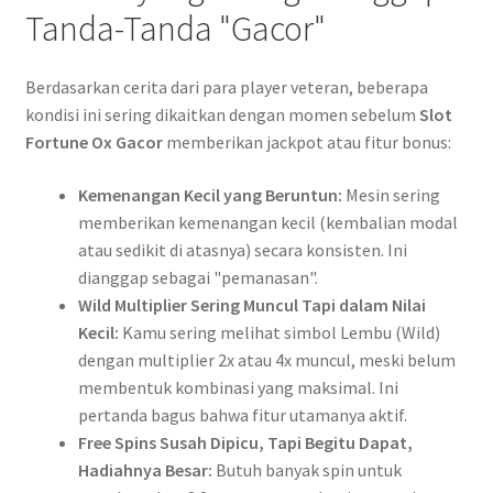
Tanda-Tanda "Gacor"
Berdasarkan cerita dari para player veteran, beberapa
kondisi ini sering dikaitkan dengan momen sebelum
Slot
Fortune Ox Gacor
memberikan jackpot atau fitur bonus:
Kemenangan Kecil yang Beruntun:
Mesin sering
memberikan kemenangan kecil (kembalian modal
atau sedikit di atasnya) secara konsisten. Ini
dianggap sebagai "pemanasan".
Wild Multiplier Sering Muncul Tapi dalam Nilai
Kecil:
Kamu sering melihat simbol Lembu (Wild)
dengan multiplier 2x atau 4x muncul, meski belum
membentuk kombinasi yang maksimal. Ini
pertanda bagus bahwa fitur utamanya aktif.
Free Spins Susah Dipicu, Tapi Begitu Dapat,
Hadiahnya Besar:
Butuh banyak spin untuk