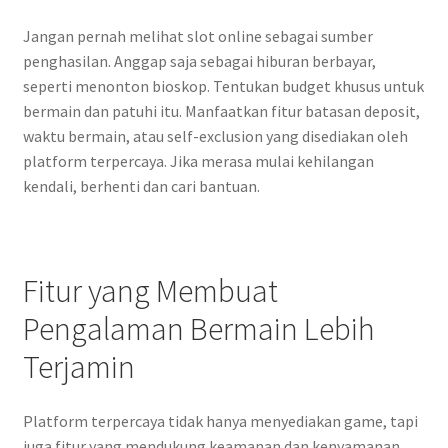
Jangan pernah melihat slot online sebagai sumber
penghasilan. Anggap saja sebagai hiburan berbayar,
seperti menonton bioskop. Tentukan budget khusus untuk
bermain dan patuhi itu. Manfaatkan fitur batasan deposit,
waktu bermain, atau self-exclusion yang disediakan oleh
platform terpercaya. Jika merasa mulai kehilangan
kendali, berhenti dan cari bantuan.
Fitur yang Membuat
Pengalaman Bermain Lebih
Terjamin
Platform terpercaya tidak hanya menyediakan game, tapi
juga fitur yang mendukung keamanan dan kenyamanan.