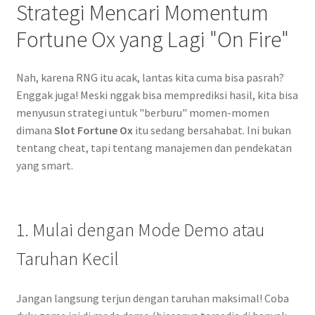
Strategi Mencari Momentum
Fortune Ox yang Lagi "On Fire"
Nah, karena RNG itu acak, lantas kita cuma bisa pasrah?
Enggak juga! Meski nggak bisa memprediksi hasil, kita bisa
menyusun strategi untuk "berburu" momen-momen
dimana
Slot Fortune Ox
itu sedang bersahabat. Ini bukan
tentang cheat, tapi tentang manajemen dan pendekatan
yang smart.
1. Mulai dengan Mode Demo atau
Taruhan Kecil
Jangan langsung terjun dengan taruhan maksimal! Coba