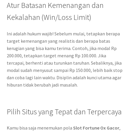
Atur Batasan Kemenangan dan
Kekalahan (Win/Loss Limit)
Ini adalah hukum wajib! Sebelum mulai, tetapkan berapa
target kemenangan yang realistis dan berapa batas
kerugian yang bisa kamu terima. Contoh, jika modal Rp
200.000, tetapkan target menang Rp 100.000. Jika
tercapai, berhenti atau turunkan taruhan. Sebaliknya, jika
modal sudah menyusut sampai Rp 150.000, lebih baik stop
dan coba lagi lain waktu. Disiplin adalah kunci utama agar
hiburan tidak berubah jadi masalah.
Pilih Situs yang Tepat dan Terpercaya
Kamu bisa saja menemukan pola
Slot Fortune Ox Gacor
,