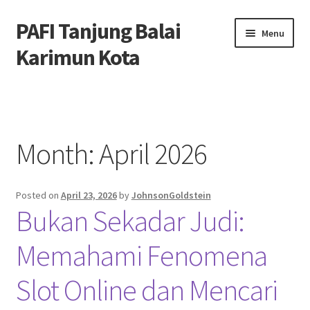
PAFI Tanjung Balai
Skip
Skip
Menu
to
to
Karimun Kota
navigation
content
Home
Hubungi Kami
Month:
April 2026
Privacy Policy
Posted on
April 23, 2026
by
JohnsonGoldstein
Tentang Kami
Bukan Sekadar Judi:
Memahami Fenomena
Slot Online dan Mencari