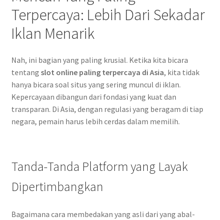
Terpercaya: Lebih Dari Sekadar
Iklan Menarik
Nah, ini bagian yang paling krusial. Ketika kita bicara
tentang
slot online paling terpercaya di Asia
, kita tidak
hanya bicara soal situs yang sering muncul di iklan.
Kepercayaan dibangun dari fondasi yang kuat dan
transparan. Di Asia, dengan regulasi yang beragam di tiap
negara, pemain harus lebih cerdas dalam memilih.
Tanda-Tanda Platform yang Layak
Dipertimbangkan
Bagaimana cara membedakan yang asli dari yang abal-