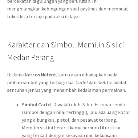
berdekatan di gulungan yang berurutan. Ini
menghilangkan kebingungan soal paylines dan membuat
fokus kita tertuju pada aksi di layar.
Karakter dan Simbol: Memilih Sisi di
Medan Perang
Di dunia
Narcos Netent
, kamu akan dihadapkan pada
pilihan simbol yang terbagi dua:
Cartel
dan
DEA
. Ini adalah
sentuhan jenius yang menambah kedalaman permainan.
Simbol Cartel
: Diwakili oleh Pablo Escobar sendiri
(simbol dengan nilai tertinggi), lalu ada uang kotor
yang dibungkus, pistol, dan pesawat terbang.
Memilih sisi ini berarti kamu berburu fitur-fitur
yang terkait dengan kekayaan dan kekuasaan