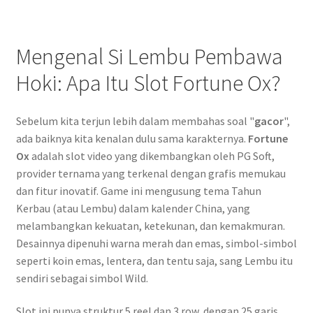
Mengenal Si Lembu Pembawa
Hoki: Apa Itu Slot Fortune Ox?
Sebelum kita terjun lebih dalam membahas soal "
gacor
",
ada baiknya kita kenalan dulu sama karakternya.
Fortune
Ox
adalah slot video yang dikembangkan oleh PG Soft,
provider ternama yang terkenal dengan grafis memukau
dan fitur inovatif. Game ini mengusung tema Tahun
Kerbau (atau Lembu) dalam kalender China, yang
melambangkan kekuatan, ketekunan, dan kemakmuran.
Desainnya dipenuhi warna merah dan emas, simbol-simbol
seperti koin emas, lentera, dan tentu saja, sang Lembu itu
sendiri sebagai simbol Wild.
Slot ini punya struktur 5 reel dan 3 row, dengan 25 garis