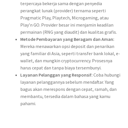
terpercaya bekerja sama dengan penyedia
perangkat lunak (provider) ternama seperti
Pragmatic Play, Playtech, Microgaming, atau
Play’n GO. Provider besar ini menjamin keadilan
permainan (RNG yang diaudit) dan kualitas grafis.
Metode Pembayaran yang Beragam dan Aman:
Mereka menawarkan opsi deposit dan penarikan
yang familiar di Asia, seperti transfer bank lokal, e-
wallet, dan mungkin cryptocurrency. Prosesnya
harus cepat dan tanpa biaya tersembunyi.
Layanan Pelanggan yang Responsif:
Coba hubungi
layanan pelanggannya sebelum mendaftar. Yang
bagus akan merespons dengan cepat, ramah, dan
membantu, tersedia dalam bahasa yang kamu
pahami.