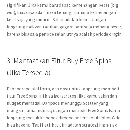
signifikan. Jika kamu baru dapat kemenangan besar (big
win), biasanya ada "masa tenang" dimana kemenangan
kecil saja yang muncul. Sabar adalah kunci. Jangan
langsung naikkan taruhan gegara baru saja menang besar,
karena bisa saja periode selanjutnya adalah periode dingin.
3. Manfaatkan Fitur Buy Free Spins
(Jika Tersedia)
Di beberapa platform, ada opsi untuk langsung membeli
fitur Free Spins. Ini bisa jadi strategi jika kamu yakin dan
budget memadai. Daripada menunggu Scatter yang
mungkin lama muncul, dengan membeli Free Spins kamu
langsung masuk ke babak dimana potensi multiplier Wild
bisa bekerja. Tapi hati-hati, ini adalah strategi high-risk