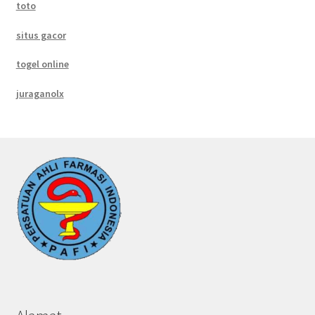
toto
situs gacor
togel online
juraganolx