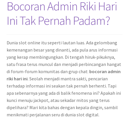
Bocoran Admin Riki Hari
Ini Tak Pernah Padam?
Dunia slot online itu seperti lautan luas. Ada gelombang
kemenangan besar yang dinanti, ada pula arus informasi
yang kerap membingungkan. Di tengah hiruk-pikuknya,
satu frasa terus muncul dan menjadi perbincangan hangat
di forum-forum komunitas dan grup chat:
bocoran admin
riki hari ini
. Seolah menjadi mantra sakti, pencarian
terhadap informasi ini seakan tak pernah berhenti. Tapi
apa sebenarnya yang ada di balik fenomena ini? Apakah ini
kunci menuju jackpot, atau sekadar mitos yang terus
dipelihara? Mari kita bahas dengan kepala dingin, sambil
menikmati perjalanan seru di dunia slot digital.