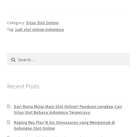
Category:
Situs Slot Online
Tag:
judi slot online indonesia
Search
for:
Recent Posts
Dari Mana Mulai Main Slot Online? Panduan Lengkap Cari
Situs Slot Bahasa Indonesia Terpercaya
Raging Rex Play’N Go: Dinosaurus yang Mengamuk di
Gulungan Slot Online