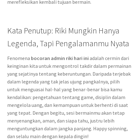
merefleksikan kembali tujuan bermain.
Kata Penutup: Riki Mungkin Hanya
Legenda, Tapi Pengalamanmu Nyata
Fenomena
bocoran admin riki hari ini
adalah cermin dari
keinginan kita untuk mengontrol takdir dalam permainan
yang sejatinya tentang keberuntungan. Daripada terjebak
dalam legenda yang tak jelas ujung pangkalnya, pilih
untuk menguasai hal-hal yang benar-benar bisa kamu
kendalikan: pengetahuan tentang game, disiplin dalam
mengelola uang, dan kemampuan untuk berhenti di saat
yang tepat. Dengan begitu, sesi bermainmu akan tetap
menyenangkan, aman, dan siapa tahu, justru lebih
menguntungkan dalam jangka panjang. Happy spinning,
dan selalu main dengan kepala dingin!