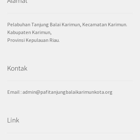
Alamat
Pelabuhan Tanjung Balai Karimun, Kecamatan Karimun.
Kabupaten Karimun,
Provinsi Kepulauan Riau.
Kontak
Email :
admin@pafitanjungbalaikarimunkota.org
Link