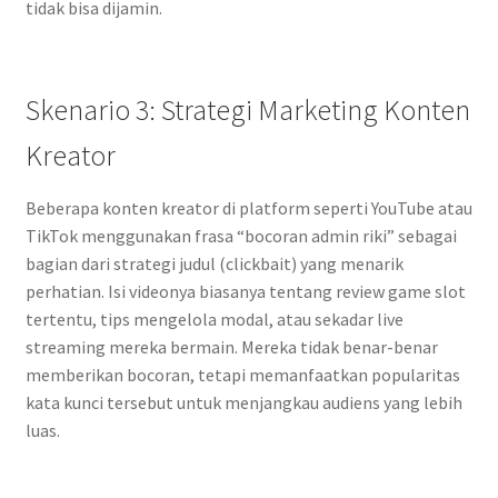
tidak bisa dijamin.
Skenario 3: Strategi Marketing Konten
Kreator
Beberapa konten kreator di platform seperti YouTube atau
TikTok menggunakan frasa “bocoran admin riki” sebagai
bagian dari strategi judul (clickbait) yang menarik
perhatian. Isi videonya biasanya tentang review game slot
tertentu, tips mengelola modal, atau sekadar live
streaming mereka bermain. Mereka tidak benar-benar
memberikan bocoran, tetapi memanfaatkan popularitas
kata kunci tersebut untuk menjangkau audiens yang lebih
luas.