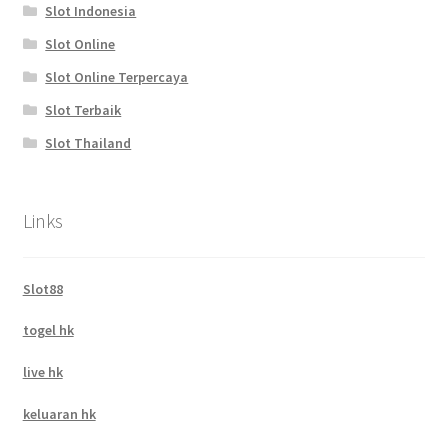
Slot Indonesia
Slot Online
Slot Online Terpercaya
Slot Terbaik
Slot Thailand
Links
Slot88
togel hk
live hk
keluaran hk