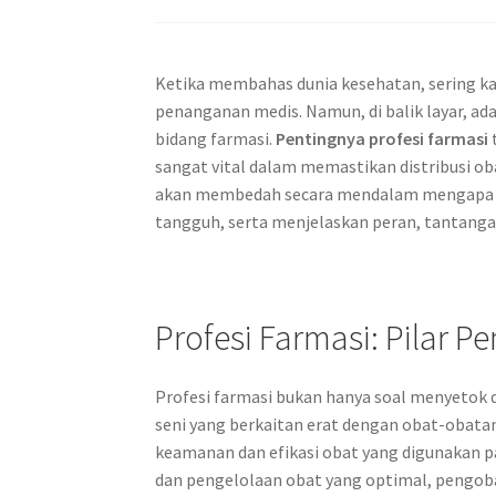
Ketika membahas dunia kesehatan, sering kal
penanganan medis. Namun, di balik layar, ada
bidang farmasi.
Pentingnya profesi farmasi
sangat vital dalam memastikan distribusi oba
akan membedah secara mendalam mengapa pr
tangguh, serta menjelaskan peran, tantangan,
Profesi Farmasi: Pilar
Profesi farmasi bukan hanya soal menyetok da
seni yang berkaitan erat dengan obat-obata
keamanan dan efikasi obat yang digunakan pa
dan pengelolaan obat yang optimal, pengoba