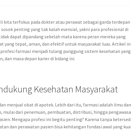
i kita terfokus pada dokter atau perawat sebagai garda terdepan
 sosok penting yang tak kalah esensial, yakni para profesional di
tidak dapat dipandang sebelah mata karena peran mereka yang
t yang tepat, aman, dan efektif untuk masyarakat luas. Artikel in
ofesi farmasi menjadi tulang punggung sistem kesehatan yang
 dan masa depan karier di bidang ini.
 Pendukung Kesehatan Masyarakat
n menjual obat di apotek. Lebih dari itu, farmasi adalah ilmu da
n, mulai dari penemuan, pembuatan, distribusi, hingga pengawas
sien. Mengapa profesi ini begitu penting? Karena tanpa ketersed
tan dan perawatan pasien bisa kehilangan fondasi awal yang kua