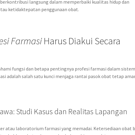
ut berkontribusi langsung dalam memperbaiki kualitas hidup dan
tau ketidaktepatan penggunaan obat.
esi Farmasi
Harus Diakui Secara
ami fungsi dan betapa pentingnya profesi farmasi dalam siste
asi adalah salah satu kunci menjaga rantai pasok obat tetap ama
wa: Studi Kasus dan Realitas Lapangan
r atau laboratorium farmasi yang memadai. Ketersediaan obat b