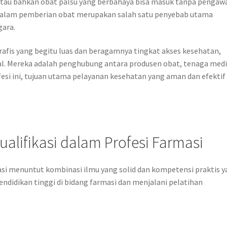
, atau bahkan obat palsu yang berbahaya bisa masuk tanpa pengaw
dalam pemberian obat merupakan salah satu penyebab utama
gara.
rafis yang begitu luas dan beragamnya tingkat akses kesehatan,
al. Mereka adalah penghubung antara produsen obat, tenaga medi
ofesi ini, tujuan utama pelayanan kesehatan yang aman dan efektif
alifikasi dalam Profesi Farmasi
asi menuntut kombinasi ilmu yang solid dan kompetensi praktis 
didikan tinggi di bidang farmasi dan menjalani pelatihan