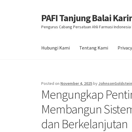
PAFI Tanjung Balai Kar
Skip
Skip
to
to
Pengurus Cabang Persatuan Ahli Farmasi Indonesia
navigation
content
Hubungi Kami
Tentang Kami
Privacy
Home
Hubungi Kami
Privacy Policy
Tentang K
Posted on
November 4, 2025
by
JohnsonGoldstei
Mengungkap Pentin
Membangun Sistem 
dan Berkelanjutan