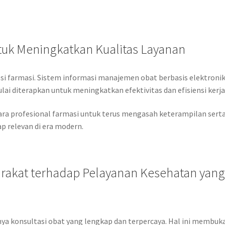
uk Meningkatkan Kualitas Layanan
esi farmasi. Sistem informasi manajemen obat berbasis elektronik
ulai diterapkan untuk meningkatkan efektivitas dan efisiensi kerja
ra profesional farmasi untuk terus mengasah keterampilan sert
 relevan di era modern.
akat terhadap Pelayanan Kesehatan yan
ya konsultasi obat yang lengkap dan terpercaya. Hal ini membuk