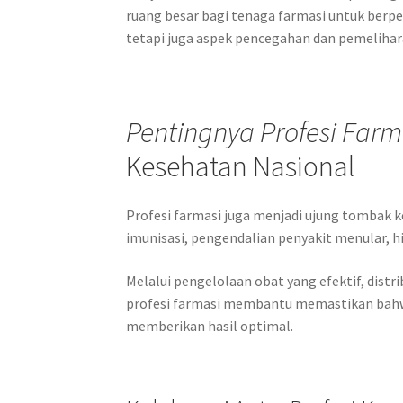
ruang besar bagi tenaga farmasi untuk berpe
tetapi juga aspek pencegahan dan pemelihar
Pentingnya Profesi Farm
Kesehatan Nasional
Profesi farmasi juga menjadi ujung tombak 
imunisasi, pengendalian penyakit menular, h
Melalui pengelolaan obat yang efektif, distr
profesi farmasi membantu memastikan bahw
memberikan hasil optimal.