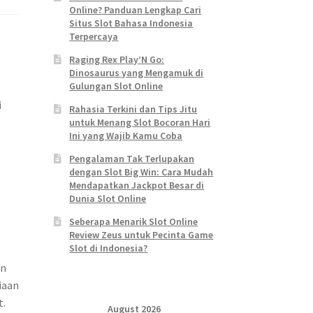
Online? Panduan Lengkap Cari
Situs Slot Bahasa Indonesia
Terpercaya
Raging Rex Play’N Go:
Dinosaurus yang Mengamuk di
Gulungan Slot Online
i
Rahasia Terkini dan Tips Jitu
untuk Menang Slot Bocoran Hari
Ini yang Wajib Kamu Coba
Pengalaman Tak Terlupakan
dengan Slot Big Win: Cara Mudah
Mendapatkan Jackpot Besar di
Dunia Slot Online
Seberapa Menarik Slot Online
Review Zeus untuk Pecinta Game
Slot di Indonesia?
n
an
iaan
t.
August 2026