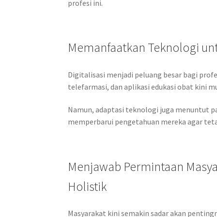
profesi ini.
Memanfaatkan Teknologi unt
Digitalisasi menjadi peluang besar bagi prof
telefarmasi, dan aplikasi edukasi obat kini m
Namun, adaptasi teknologi juga menuntut pa
memperbarui pengetahuan mereka agar tetap
Menjawab Permintaan Masyar
Holistik
Masyarakat kini semakin sadar akan pentingn