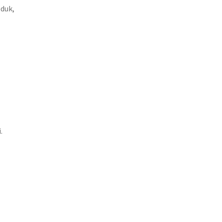
oduk,
.