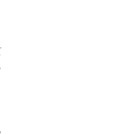
,
.
a
g
a