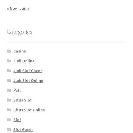
« Nov
Jan »
Categories
Casino
Judi Online
Judi Slot Gacor
Judi Slot Online
Pafi
Situs Slot
Situs Slot Online
Slot
Slot Gacor