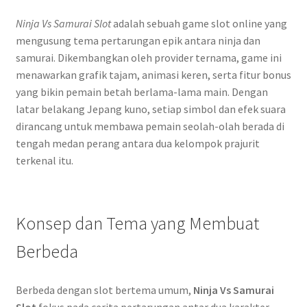
Ninja Vs Samurai Slot
adalah sebuah game slot online yang
mengusung tema pertarungan epik antara ninja dan
samurai. Dikembangkan oleh provider ternama, game ini
menawarkan grafik tajam, animasi keren, serta fitur bonus
yang bikin pemain betah berlama-lama main. Dengan
latar belakang Jepang kuno, setiap simbol dan efek suara
dirancang untuk membawa pemain seolah-olah berada di
tengah medan perang antara dua kelompok prajurit
terkenal itu.
Konsep dan Tema yang Membuat
Berbeda
Berbeda dengan slot bertema umum,
Ninja Vs Samurai
Slot
fokus pada cerita pertarungan antar dua karakter