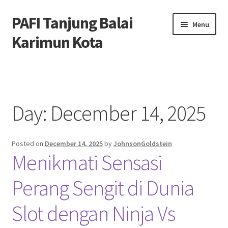
PAFI Tanjung Balai
Skip
Skip
Menu
to
to
Karimun Kota
navigation
content
Home
Hubungi Kami
Day:
December 14, 2025
Privacy Policy
Posted on
December 14, 2025
by
JohnsonGoldstein
Tentang Kami
Menikmati Sensasi
Perang Sengit di Dunia
Slot dengan Ninja Vs