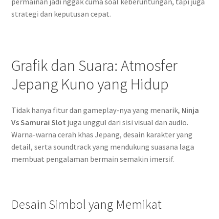
permainan jadi nggak cuma soal keberuntungan, tapi juga
strategi dan keputusan cepat.
Grafik dan Suara: Atmosfer
Jepang Kuno yang Hidup
Tidak hanya fitur dan gameplay-nya yang menarik,
Ninja
Vs Samurai Slot
juga unggul dari sisi visual dan audio.
Warna-warna cerah khas Jepang, desain karakter yang
detail, serta soundtrack yang mendukung suasana laga
membuat pengalaman bermain semakin imersif.
Desain Simbol yang Memikat