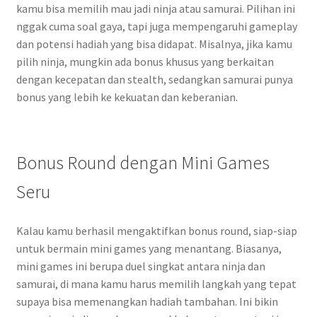
kamu bisa memilih mau jadi ninja atau samurai. Pilihan ini
nggak cuma soal gaya, tapi juga mempengaruhi gameplay
dan potensi hadiah yang bisa didapat. Misalnya, jika kamu
pilih ninja, mungkin ada bonus khusus yang berkaitan
dengan kecepatan dan stealth, sedangkan samurai punya
bonus yang lebih ke kekuatan dan keberanian.
Bonus Round dengan Mini Games
Seru
Kalau kamu berhasil mengaktifkan bonus round, siap-siap
untuk bermain mini games yang menantang. Biasanya,
mini games ini berupa duel singkat antara ninja dan
samurai, di mana kamu harus memilih langkah yang tepat
supaya bisa memenangkan hadiah tambahan. Ini bikin