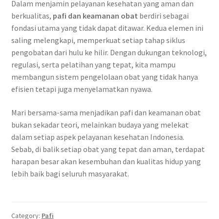
Dalam menjamin pelayanan kesehatan yang aman dan
berkualitas,
pafi dan keamanan obat
berdiri sebagai
fondasi utama yang tidak dapat ditawar. Kedua elemen ini
saling melengkapi, memperkuat setiap tahap siklus
pengobatan dari hulu ke hilir. Dengan dukungan teknologi,
regulasi, serta pelatihan yang tepat, kita mampu
membangun sistem pengelolaan obat yang tidak hanya
efisien tetapi juga menyelamatkan nyawa.
Mari bersama-sama menjadikan pafi dan keamanan obat
bukan sekadar teori, melainkan budaya yang melekat
dalam setiap aspek pelayanan kesehatan Indonesia.
Sebab, di balik setiap obat yang tepat dan aman, terdapat
harapan besar akan kesembuhan dan kualitas hidup yang
lebih baik bagi seluruh masyarakat.
Category:
Pafi