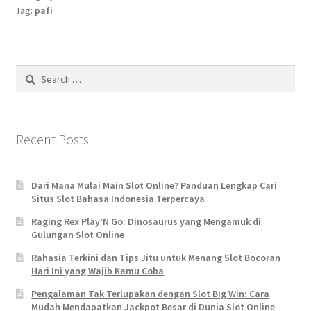
Tag:
pafi
Search
for:
Recent Posts
Dari Mana Mulai Main Slot Online? Panduan Lengkap Cari
Situs Slot Bahasa Indonesia Terpercaya
Raging Rex Play’N Go: Dinosaurus yang Mengamuk di
Gulungan Slot Online
Rahasia Terkini dan Tips Jitu untuk Menang Slot Bocoran
Hari Ini yang Wajib Kamu Coba
Pengalaman Tak Terlupakan dengan Slot Big Win: Cara
Mudah Mendapatkan Jackpot Besar di Dunia Slot Online