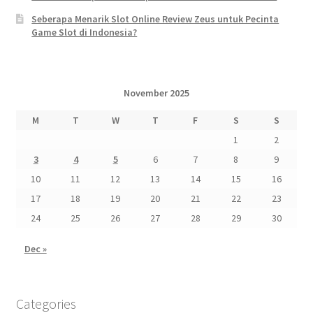
Seberapa Menarik Slot Online Review Zeus untuk Pecinta
Game Slot di Indonesia?
November 2025
M
T
W
T
F
S
S
1
2
3
4
5
6
7
8
9
10
11
12
13
14
15
16
17
18
19
20
21
22
23
24
25
26
27
28
29
30
Dec »
Categories